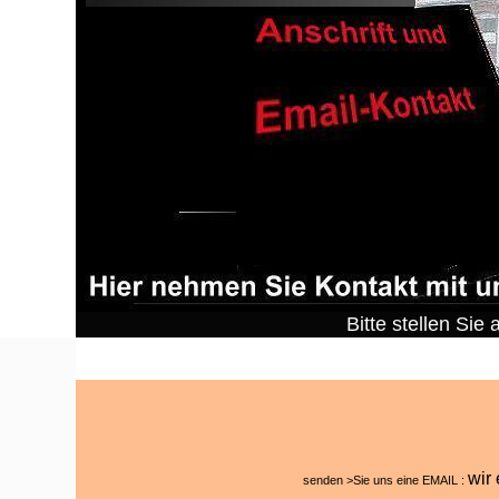
Bitte stellen Sie 
wir
senden >Sie uns eine EMAIL :