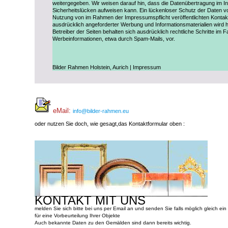
weitergegeben. Wir weisen darauf hin, dass die Datenübertragung im In
Sicherheitslücken aufweisen kann. Ein lückenloser Schutz der Daten vor
Nutzung von im Rahmen der Impressumspflicht veröffentlichten Kontak
ausdrücklich angeforderter Werbung und Informationsmaterialien wird h
Betreiber der Seiten behalten sich ausdrücklich rechtliche Schritte im
Werbeinformationen, etwa durch Spam-Mails, vor.
Bilder Rahmen Holstein, Aurich | Impressum
eMail:
info@bilder-rahmen.eu
oder nutzen Sie doch, wie gesagt,das Kontaktformular oben :
KONTAKT MIT UNS
melden Sie sich bitte bei uns per Email an und senden Sie falls möglich gleich ein
für eine Vorbeurteilung Ihrer Objekte
Auch bekannte Daten zu den Gemälden sind dann bereits wichtig.