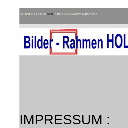
Sie sind auf unserer
Seite
> IMPRESSUM bzw. Gutscheine
IMPRESSUM :