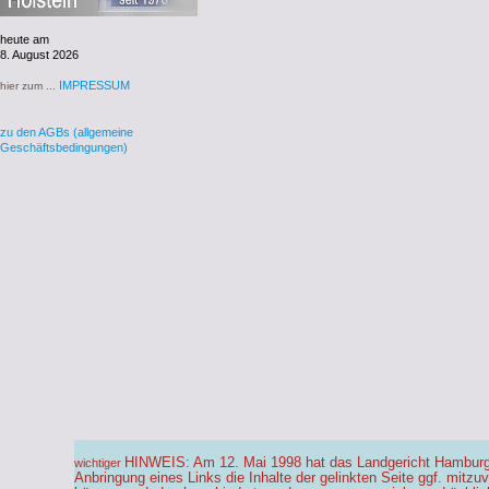
heute am
8. August 2026
IMPRESSUM
hier zum ...
zu den AGBs (allgemeine
Geschäftsbedingungen)
HINWEIS: Am 12. Mai 1998 hat das Landgericht Hamburg
wichtiger
Anbringung eines Links die Inhalte der gelinkten Seite ggf. mitzu